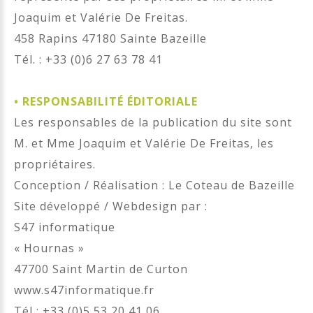
Joaquim et Valérie De Freitas.
458 Rapins 47180 Sainte Bazeille
Tél. : +33 (0)6 27 63 78 41
•
RESPONSABILITÉ ÉDITORIALE
Les responsables de la publication du site sont
M. et Mme Joaquim et Valérie De Freitas, les
propriétaires.
Conception / Réalisation : Le Coteau de Bazeille
Site développé / Webdesign par :
S47 informatique
« Hournas »
47700 Saint Martin de Curton
www.s47informatique.fr
Tél : +33 (0)5 53 20 41 06